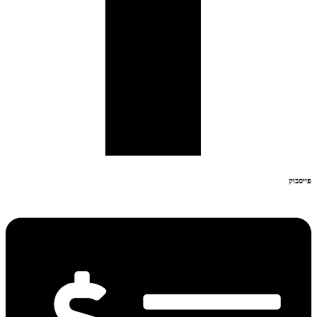
פייסבוק