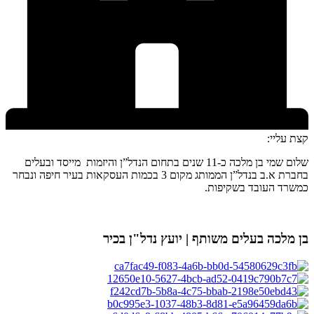
קצת עליי:
שלום שמי בן מלכה כ-11 שנים בתחום הנדל”ן והיזמות מייסד ובעלים
בחברת א.ב בנדל”ן הממותג מקום 3 בכמות העסקאות בעיר חיפה ונבחר
כמשרד העובד בשקיפות.
בן מלכה
בעלים משותף | יועץ נדל"ן בכיר