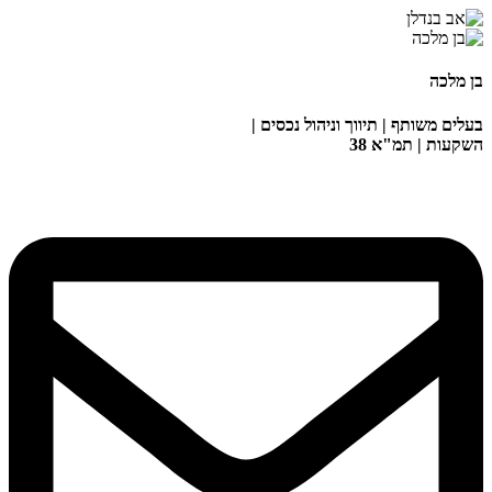
בן מלכה
בעלים משותף | תיווך וניהול נכסים |
השקעות | תמ"א 38