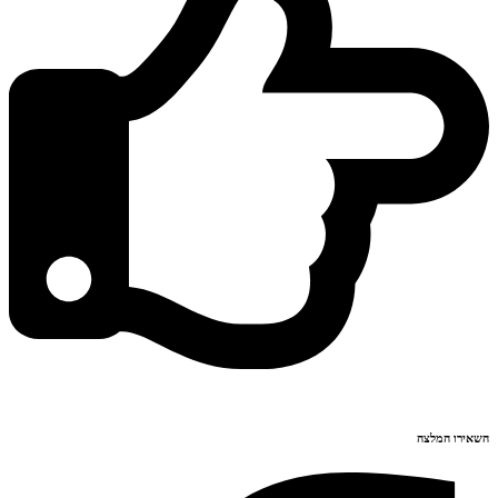
השאירו המלצה