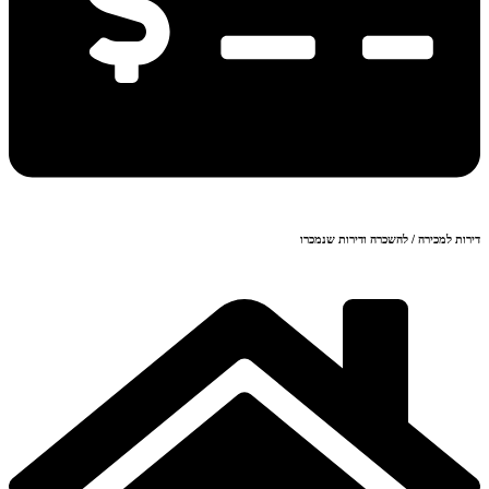
דירות למכירה / להשכרה ודירות שנמכרו