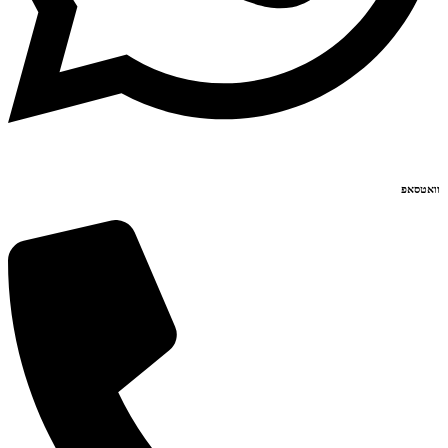
וואטסאפ