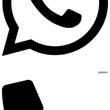
וואטסאפ