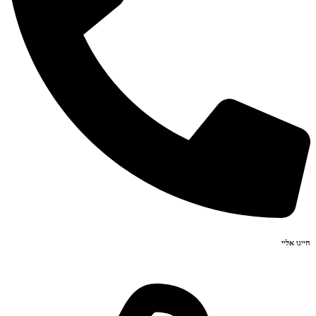
חייגו אליי