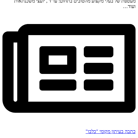
מעטפת של בעלי מקצוע מהטובים בתחום: עו”ד , יועצי משכנתאות
ועוד…
כתבה בעיתון מקומי "כלבו"