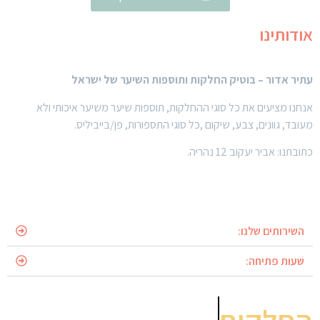
אודותינו
עתיר אדור – בוטיק החלקות ותוספות השיער של ישראל
אנחנו מציעים את כל סוגי ההחלקות, תוספות שיער משיער איכותי ולא
מעובד, גוונים, צבע, שיקום ,כל סוגי התספורות, פן/בייביליס.
כתובתנו: אביר יעקוב 12 נהריה.
השירותים שלנו:
שעות פתיחה: