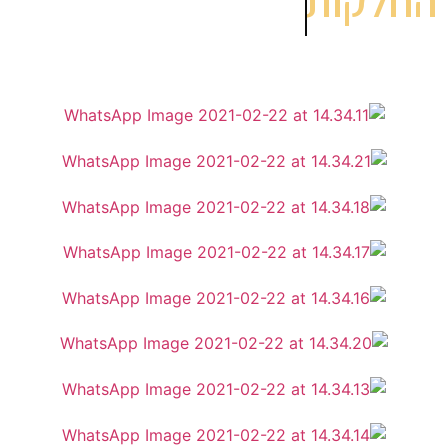
החלקות