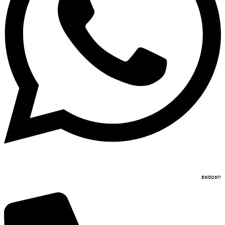
וואטסאפ