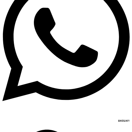
וואטסאפ