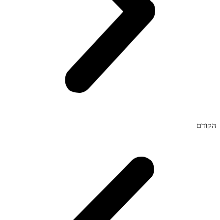
הקודם