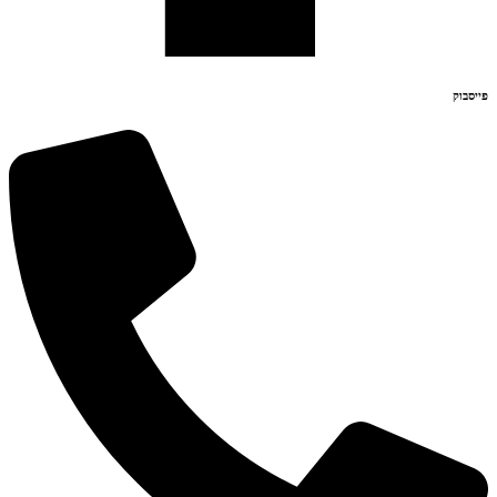
פייסבוק