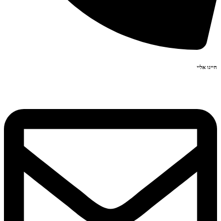
חייגו אליי