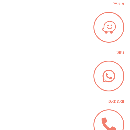
אימייל
ניווט
וואטסאפ