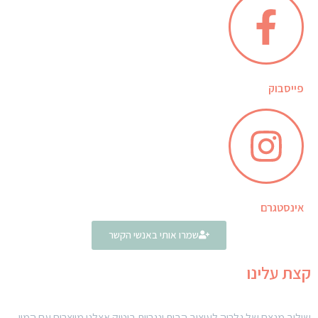
פייסבוק
אינסטגרם
שמרו אותי באנשי הקשר
קצת עלינו
שילוב מנצח של גלריה לעיצוב הבית ונגריית בוטיק אצלנו מייצרים עם המון