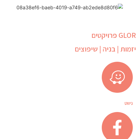
GLOR פרויקטים
יזמות | בניה | שיפוצים
ניווט