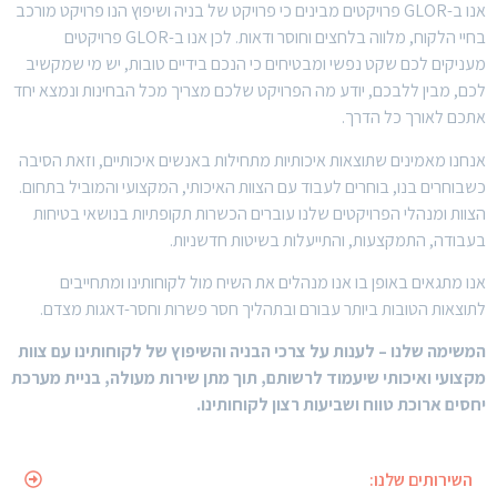
אנו ב-GLOR פרויקטים מבינים כי פרויקט של בניה ושיפוץ הנו פרויקט מורכב
בחיי הלקוח, מלווה בלחצים וחוסר ודאות. לכן אנו ב-GLOR פרויקטים
מעניקים לכם שקט נפשי ומבטיחים כי הנכם בידיים טובות, יש מי שמקשיב
לכם, מבין ללבכם, יודע מה הפרויקט שלכם מצריך מכל הבחינות ונמצא יחד
אתכם לאורך כל הדרך.
אנחנו מאמינים שתוצאות איכותיות מתחילות באנשים איכותיים, וזאת הסיבה
כשבוחרים בנו, בוחרים לעבוד עם הצוות האיכותי, המקצועי והמוביל בתחום.
הצוות ומנהלי הפרויקטים שלנו עוברים הכשרות תקופתיות בנושאי בטיחות
בעבודה, התמקצעות, והתייעלות בשיטות חדשניות.
אנו מתגאים באופן בו אנו מנהלים את השיח מול לקוחותינו ומתחייבים
לתוצאות הטובות ביותר עבורם ובתהליך חסר פשרות וחסר-דאגות מצדם.
המשימה שלנו – לענות על צרכי הבניה והשיפוץ של לקוחותינו עם צוות
מקצועי ואיכותי שיעמוד לרשותם, תוך מתן שירות מעולה, בניית מערכת
יחסים ארוכת טווח ושביעות רצון לקוחותינו.
השירותים שלנו: