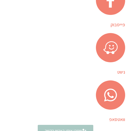
פייסבוק
ניווט
וואטסאפ
שמרו אותי באנשי הקשר