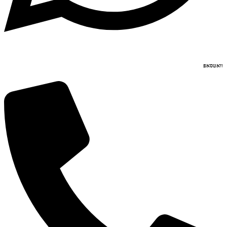
וואטסאפ