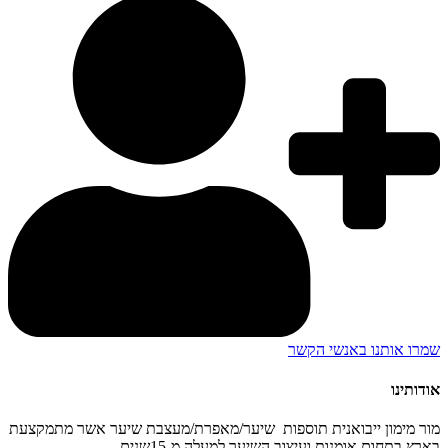
שמרו אותנו באנשי הקשר
אודותינו
מור מימון ייבואנית תוספות שיער/מאפרת/מעצבת שיער אשר מתמקצעת
בארץ בתחום אומנות ועיצוב השיער למעלה מ-15שנים.