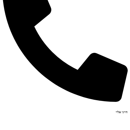
חייגי אליי