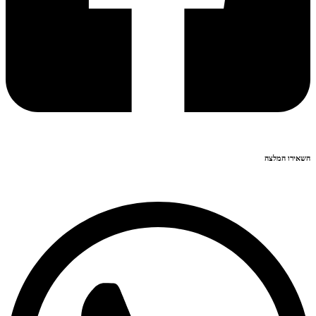
השאירו המלצה