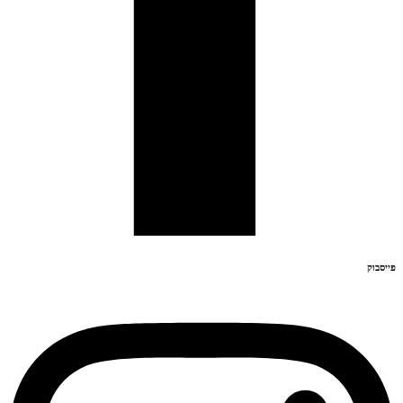
פייסבוק