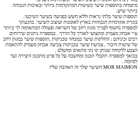
מתמחה בתוספות שיער בשיטות המתקדמות ביותר ובאיכות הגבוהה
ביותר שיש.
תוספות שיער בלתי נראות וללא חשש בפגיעה בשיער הטיבעי.
בוגרת אקדמיות הגבוהות בארץ לאומנות ועיצוב השיער. בהגעתך
למספרה נחשוף לפנייך מגוון רחב של השראה ופעולה המתאימה לך ביותר
ע״י אבחון מעמיק ומקצועי לאורך כל הדרך . במספרה ניתנים שירותים
רבים וביניהם : החלקות שיער במבחר טכניקות ,תוספות שיער במגוון רחב
של שיטות חיבור , צביעת שיער טכניקות צביעה אבחון מעמיק להתאמת
הצבע ללקוחה שנותן קו נקי מתאים ומושלם .
בבואך למספרה תקבלי תכנון ומחשבה על כל פרט מתכנון היצירה ועד
לסיומה .