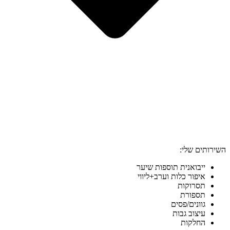
השירותים שלי:
ייבואנית תוספות שיער
איפור כלות וערב+ליווי
תסרוקות
תספורת
גוונים/פסים
עיצוב גבות
החלקות