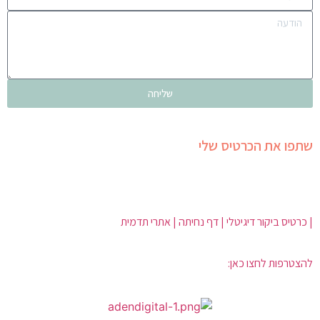
שליחה
שתפו את הכרטיס שלי
| כרטיס ביקור דיגיטלי | דף נחיתה | אתרי תדמית
להצטרפות לחצו כאן: