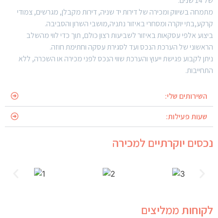
של 14 שנים.
מתמחה בשיווק ומכירה של דירות יד שניה, דירות מקבלן, מגרשים, צמודי
קרקע,בתי יוקרה ומסחרי באיזור נתניה,מושבי השרון והסביבה.
ביצוע אלפי עסקאות באיזור לשביעות רצון כולם, תוך כדי לווי מהשלב
הראשוני של הערכת הנכס ועד לסגירת עסקה וחתימת חוזה.
ניתן לקבוע פגישת ייעוץ והערכת שווי הנכס לפני מכירה או השכרה, ללא
התחייבות.
השירותים שלי:
שעות פעילות:
נכסים יוקרתיים למכירה
לקוחות ממליצים