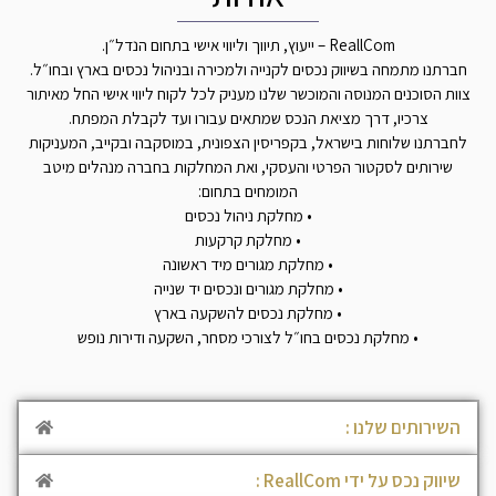
ReallCom – ייעוץ, תיווך וליווי אישי בתחום הנדל״ן.
חברתנו מתמחה בשיווק נכסים לקנייה ולמכירה ובניהול נכסים בארץ ובחו״ל.
צוות הסוכנים המנוסה והמוכשר שלנו מעניק לכל לקוח ליווי אישי החל מאיתור
צרכיו, דרך מציאת הנכס שמתאים עבורו ועד לקבלת המפתח.
לחברתנו שלוחות בישראל, בקפריסין הצפונית, במוסקבה ובקייב, המעניקות
שירותים לסקטור הפרטי והעסקי, ואת המחלקות בחברה מנהלים מיטב
המומחים בתחום:
• מחלקת ניהול נכסים
• מחלקת קרקעות
• מחלקת מגורים מיד ראשונה
• מחלקת מגורים ונכסים יד שנייה
• מחלקת נכסים להשקעה בארץ
• מחלקת נכסים בחו״ל לצורכי מסחר, השקעה ודירות נופש
השירותים שלנו :
שיווק נכס על ידי ReallCom :