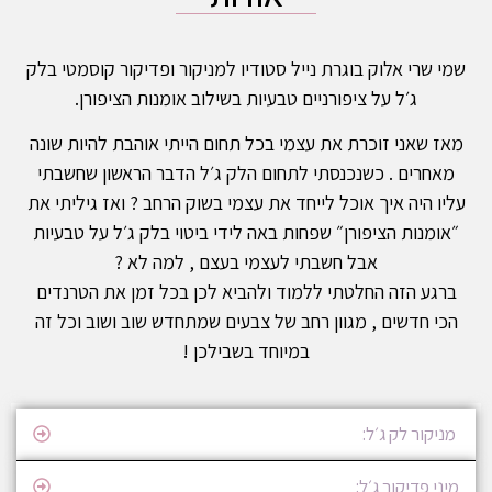
שמי שרי אלוק בוגרת נייל סטודיו למניקור ופדיקור קוסמטי בלק
ג׳ל על ציפורניים טבעיות בשילוב אומנות הציפורן.
מאז שאני זוכרת את עצמי בכל תחום הייתי אוהבת להיות שונה
מאחרים . כשנכנסתי לתחום הלק ג׳ל הדבר הראשון שחשבתי
עליו היה איך אוכל לייחד את עצמי בשוק הרחב ? ואז גיליתי את
״אומנות הציפורן״ שפחות באה לידי ביטוי בלק ג׳ל על טבעיות
אבל חשבתי לעצמי בעצם , למה לא ?
ברגע הזה החלטתי ללמוד ולהביא לכן בכל זמן את הטרנדים
הכי חדשים , מגוון רחב של צבעים שמתחדש שוב ושוב וכל זה
במיוחד בשבילכן !
מניקור לק ג׳ל:
מיני פדיקור ג׳ל: