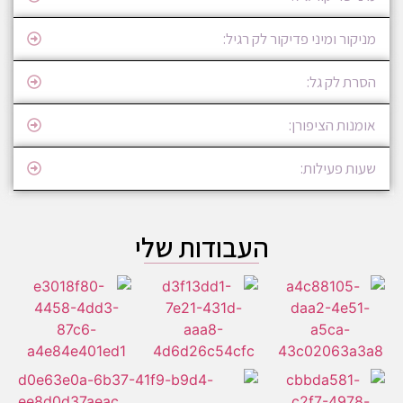
מניקור ומיני פדיקור לק רגיל:
הסרת לק גל:
אומנות הציפורן:
שעות פעילות:
העבודות שלי