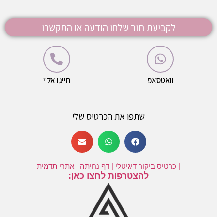
לקביעת תור שלחו הודעה או התקשרו
וואטסאפ
חייגו אליי
שתפו את הכרטיס שלי
| כרטיס ביקור דיגיטלי | דף נחיתה | אתרי תדמית
להצטרפות לחצו כאן: