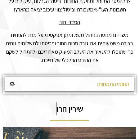
צו ההפטר המיוחל ומחיקת החובות. ביטול הגבלות, עיקולים על
חשבונות העו”ש/משכורת וביטול צווי עיכוב יציאה מהארץ!
הסדרי חוב
משרדנו מנוסה בניהול משא ומתן אפקטיבי על מנת להפחית
בצורה משמעותית את גובה סכום החוב ופריסתו לתשלומים נוחים
כך שתוכלו להשאיר את השלב המעיק מאחוריכם ולהתחיל לשקם
את ההיבט הכלכלי של חייכם.
תחומי התמחות:
שירין חרוב