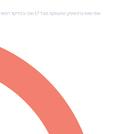
שמי שושי גרינשטיין, מתעסקת מעל 17 שנה בפדיקור רפואי ומורה לשעבר בניילס סטודיו