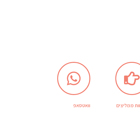
ות ממליצים
וואטסאפ