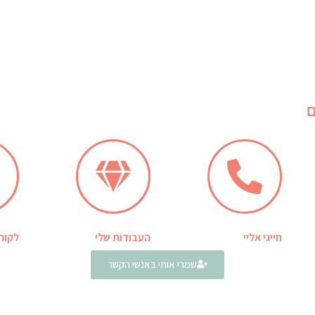
ם
חייגי אליי
העבודות שלי
לקוח
שמרי אותי באנשי הקשר