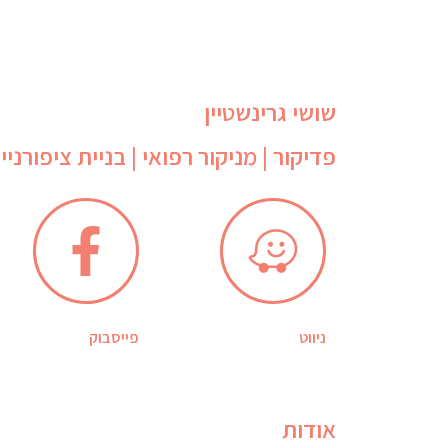
שושי גרינשטיין
פדיקור | מניקור רפואי | בניית ציפורניי
ניווט
פייסבוק
אודות